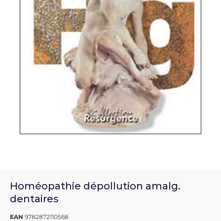
Homéopathie dépollution amalg.
dentaires
EAN
9782872110568