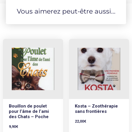
Vous aimerez peut-être aussi...
Bouillon de poulet
Kosta – Zoothérapie
pour l’âme de l’ami
sans frontières
des Chats – Poche
22,00
€
9,90
€