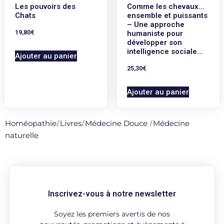
Les pouvoirs des
Comme les chevaux…
Chats
ensemble et puissants
– Une approche
19,80
€
humaniste pour
développer son
intelligence sociale…
Ajouter au panier
25,30
€
Ajouter au panier
Homéopathie
/
Livres
/
Médecine Douce
/
Médecine
naturelle
Inscrivez-vous à notre newsletter
Soyez les premiers avertis de nos