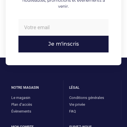
nouveautés, promotions et évènements à
venir.
Je m'inscris
NOTRE MAGASIN
LÉGAL
Le magasin
Conditions générales
Plan d'accès
Vie privée
Évènements
FAQ
MON COMPTE
SUIVEZ-NOUS