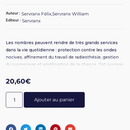
Auteur :
Servranx Félix,Servranx William
Editeur :
Servranx
Les nombres peuvent rendre de très grands services
dans la vie quotidienne : protection contre les ondes
nocives, affinement du travail de radiesthésie, gestion
du surmenage et amélioration de la chance. Cet ouvrage
de numérologie radiesthésique est accompagné de
nombreux graphiques et illustrations.
20,60
€
Ajouter au panier