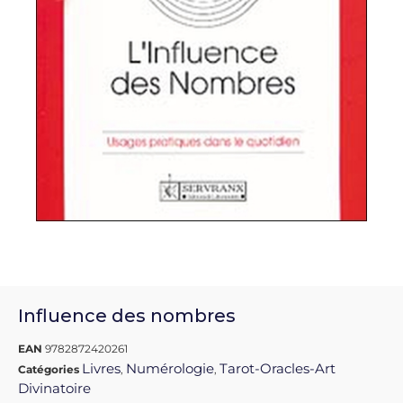
Influence des nombres
EAN
9782872420261
Livres
Numérologie
Tarot-Oracles-Art
Catégories
,
,
Divinatoire