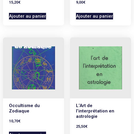
15,20
€
9,00
€
Ajouter au panier
Ajouter au panier
Occultisme du
L’Art de
Zodiaque
l’interprétation en
astrologie
10,70
€
25,50
€