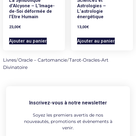
La Symbolique
Sciences et
d’Alcyone – L’Image-
Astrologies –
de-Soi déformée de
L’astrologie
l’Etre Humain
énergétique
23,00
€
13,00
€
Ajouter au panier
Ajouter au panier
Livres
/
Oracle – Cartomancie
/
Tarot-Oracles-Art
Divinatoire
Inscrivez-vous à notre newsletter
Soyez les premiers avertis de nos
nouveautés, promotions et évènements à
venir.