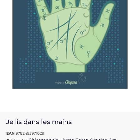
Je lis dans les mains
EAN
9782493971029