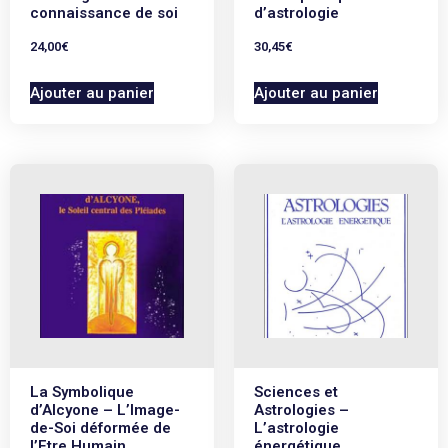
connaissance de soi
d’astrologie
24,00
€
30,45
€
Ajouter au panier
Ajouter au panier
La Symbolique
Sciences et
d’Alcyone – L’Image-
Astrologies –
de-Soi déformée de
L’astrologie
l’Etre Humain
énergétique