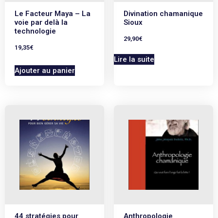
Le Facteur Maya – La
Divination chamanique
voie par delà la
Sioux
technologie
29,90
€
19,35
€
Lire la suite
Ajouter au panier
44 stratégies pour
Anthropologie