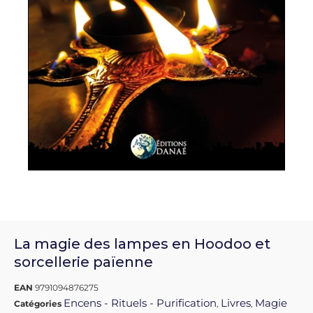
La magie des lampes en Hoodoo et
sorcellerie païenne
EAN
9791094876275
Encens - Rituels - Purification
Livres
Magie
Catégories
,
,