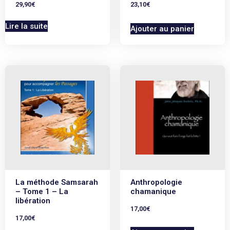
29,90
€
23,10
€
Lire la suite
Ajouter au panier
La méthode Samsarah
Anthropologie
– Tome 1 – La
chamanique
libération
17,00
€
17,00
€