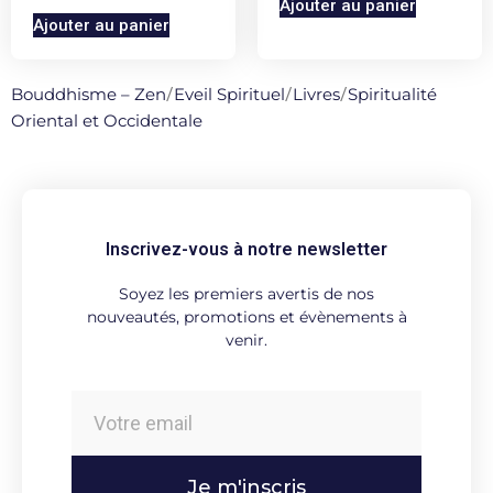
Ajouter au panier
Ajouter au panier
Bouddhisme – Zen
/
Eveil Spirituel
/
Livres
/
Spiritualité
Oriental et Occidentale
Inscrivez-vous à notre newsletter
Soyez les premiers avertis de nos
nouveautés, promotions et évènements à
venir.
Je m'inscris