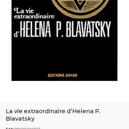
La vie extraordinaire d’Helena P.
Blavatsky