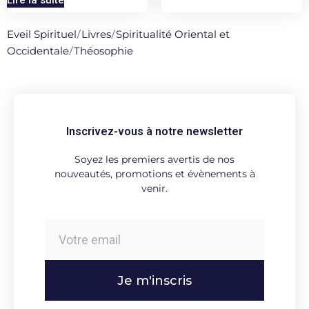
Lire la suite
Eveil Spirituel
/
Livres
/
Spiritualité Oriental et
Occidentale
/
Théosophie
Inscrivez-vous à notre newsletter
Soyez les premiers avertis de nos
nouveautés, promotions et évènements à
venir.
Je m'inscris