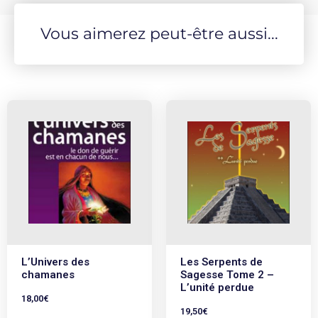
Vous aimerez peut-être aussi...
L’Univers des
Les Serpents de
chamanes
Sagesse Tome 2 –
L’unité perdue
18,00
€
19,50
€