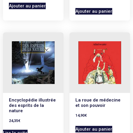
Ajouter au panier
Ajouter au panier
Encyclopédie illustrée
La roue de médecine
des esprits de la
et son pouvoir
nature
14,90
€
24,35
€
Ajouter au panier