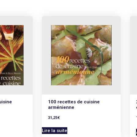
uisine
100 recettes de cuisine
arménienne
31,25
€
Lire la suite