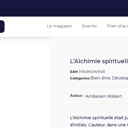
Le magasin
Events
Plan d’ac
L’Alchimie spirituel
EAN
9782850901928
Bien-être
Dévelo
Catégories
,
Auteur :
Ambelain Robert
L’Alchimie spirituelle était
d’initiés. L’auteur, dans un