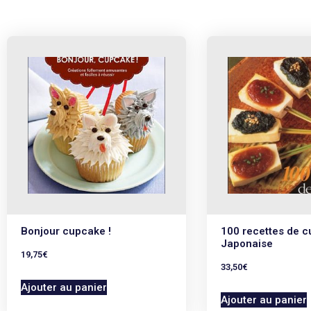
Bonjour cupcake !
100 recettes de c
Japonaise
19,75
€
33,50
€
Ajouter au panier
Ajouter au panier