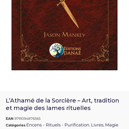
L’Athamé de la Sorcière – Art, tradition
et magie des lames rituelles
EAN
9791094876565
Encens - Rituels - Purification
Livres
Magie
Catégories
,
,