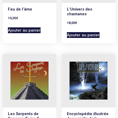
Feu de l’âme
L’Univers des
chamanes
19,35
€
18,00
€
Ajouter au panier
Ajouter au panier
Les Serpents de
Encyclopédie illustrée