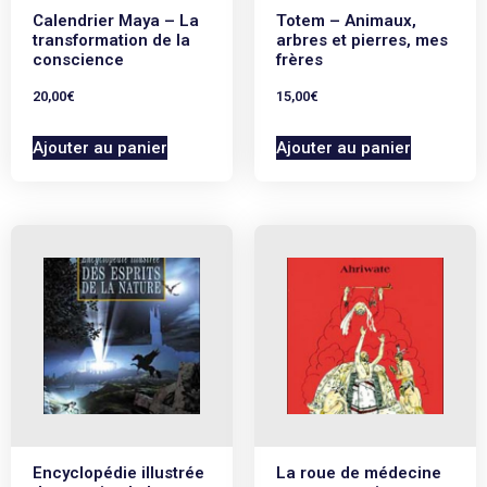
Calendrier Maya – La
Totem – Animaux,
transformation de la
arbres et pierres, mes
conscience
frères
20,00
€
15,00
€
Ajouter au panier
Ajouter au panier
Encyclopédie illustrée
La roue de médecine