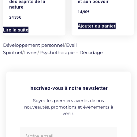
des esprits de la
et son pouvoir
nature
14,90
€
24,35
€
Ajouter au panier
Lire la suite
Développement personnel
/
Eveil
Spirituel
/
Livres
/
Psychothérapie – Décodage
Inscrivez-vous à notre newsletter
Soyez les premiers avertis de nos
nouveautés, promotions et évènements à
venir.