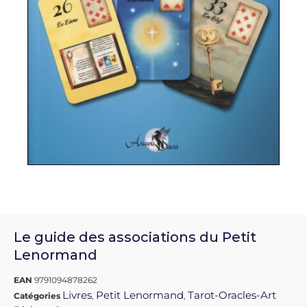
Le guide des associations du Petit
Lenormand
EAN
9791094878262
Livres
Petit Lenormand
Tarot-Oracles-Art
Catégories
,
,