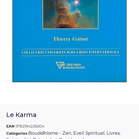
Le Karma
EAN
9782914226004
Bouddhisme - Zen
Eveil Spirituel
Livres
Catégories
,
,
,