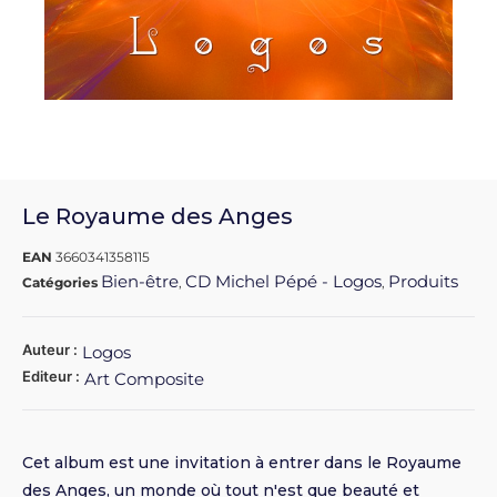
Le Royaume des Anges
EAN
3660341358115
Bien-être
CD Michel Pépé - Logos
Produits
Catégories
,
,
Auteur :
Logos
Editeur :
Art Composite
Cet album est une invitation à entrer dans le Royaume
des Anges, un monde où tout n'est que beauté et