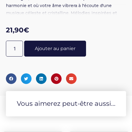
harmonie et où votre âme vibrera à l'écoute d'une
musique céleste et cristalline. Mélodies inspirées et
chœurs angéliques célèbrent ici le concert
resplendissant de la rencontre avec nos guides
21,90
€
éternels dans une étonnante proximité.
Ajouter au panier
Vous aimerez peut-être aussi...