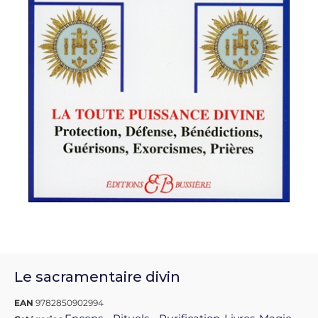
Le sacramentaire divin
EAN
9782850902994