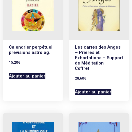
Calendrier perpétuel
Les cartes des Anges
prévisions astrolog.
– Prières et
Exhortations – Support
15,20
€
de Méditation –
Coffret
Ajouter au panier
28,60
€
Ajouter au panier