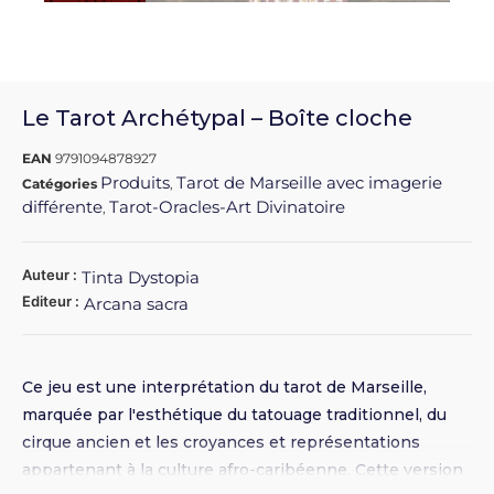
Le Tarot Archétypal – Boîte cloche
EAN
9791094878927
Produits
Tarot de Marseille avec imagerie
Catégories
,
différente
Tarot-Oracles-Art Divinatoire
,
Auteur :
Tinta Dystopia
Editeur :
Arcana sacra
Ce jeu est une interprétation du tarot de Marseille,
marquée par l'esthétique du tatouage traditionnel, du
cirque ancien et les croyances et représentations
appartenant à la culture afro-caribéenne. Cette version