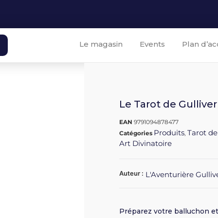
Le magasin
Events
Plan d’ac
Le Tarot de Gulliver
EAN
9791094878477
Produits
Tarot de
Catégories
,
Art Divinatoire
Auteur :
L'Aventurière Gulliv
Préparez votre balluchon et 