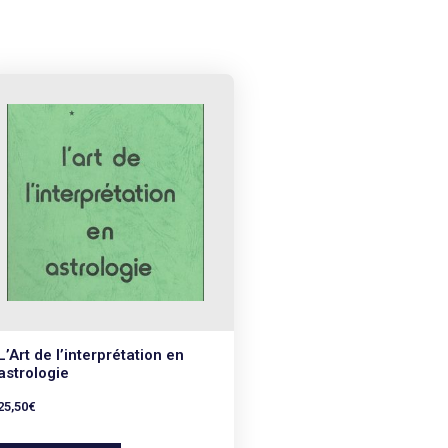
L’Art de l’interprétation en
astrologie
25,50
€