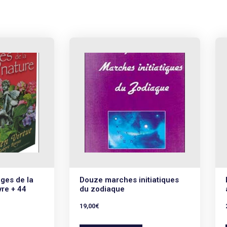
nges de la
Douze marches initiatiques
vre + 44
du zodiaque
19,00
€