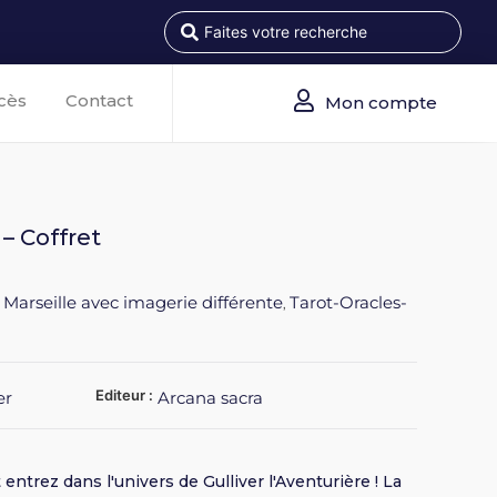
cès
Contact
Mon compte
 – Coffret
 Marseille avec imagerie différente
Tarot-Oracles-
,
Editeur :
er
Arcana sacra
entrez dans l'univers de Gulliver l'Aventurière ! La