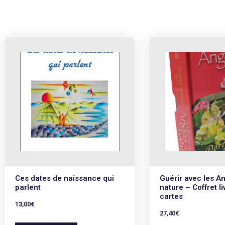
Ces dates de naissance qui
Guérir avec les A
parlent
nature – Coffret li
cartes
13,00
€
27,40
€