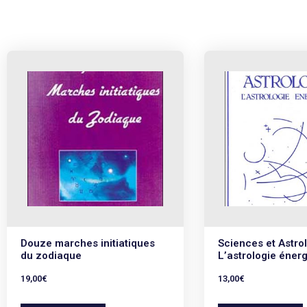
Douze marches initiatiques
Sciences et Astro
du zodiaque
L’astrologie éner
19,00
€
13,00
€