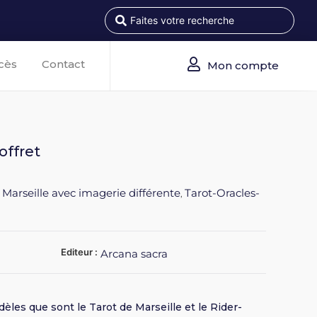
cès
Contact
Mon compte
offret
 Marseille avec imagerie différente
Tarot-Oracles-
,
Editeur :
Arcana sacra
èles que sont le Tarot de Marseille et le Rider-