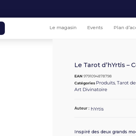
Le magasin
Events
Plan d’ac
Le Tarot d’hYrtis – C
EAN
9791094878798
Produits
Tarot de
Catégories
,
Art Divinatoire
Auteur :
hYrtis
Inspiré des deux grands mod