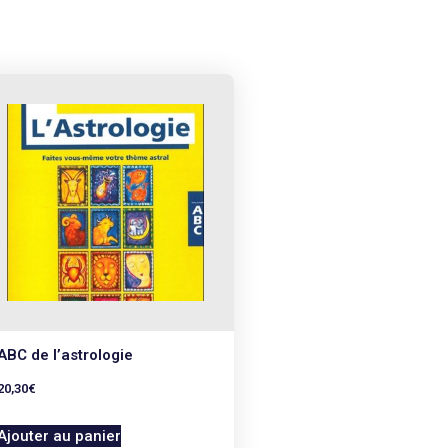
ABC de l’astrologie
20,30
€
Ajouter au panier