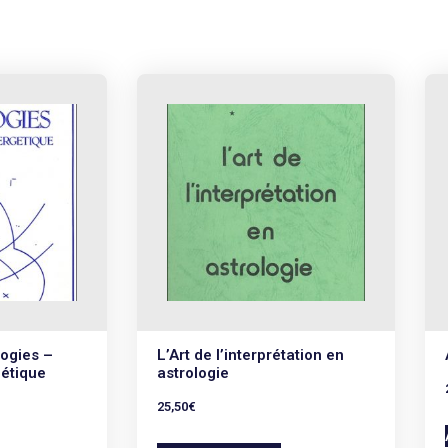
logies –
L’Art de l’interprétation en
gétique
astrologie
25,50
€