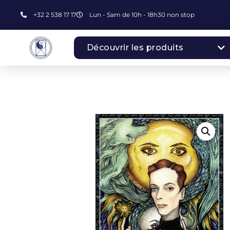
+32 2 538 17 17
Lun - Sam de 10h - 18h30 non stop
Découvrir les produits