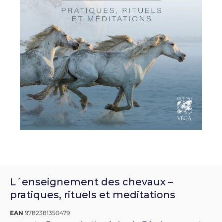
L´enseignement des chevaux –
pratiques, rituels et meditations
EAN
9782381350479