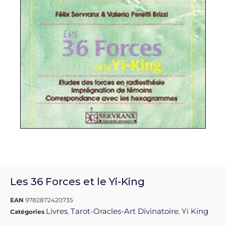
Les 36 Forces et le Yi-King
EAN
9782872420735
Livres
Tarot-Oracles-Art Divinatoire
Yi King
Catégories
,
,