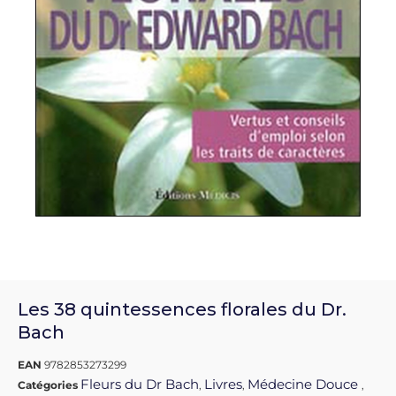
Les 38 quintessences florales du Dr.
Bach
EAN
9782853273299
Fleurs du Dr Bach
Livres
Médecine Douce
Catégories
,
,
,