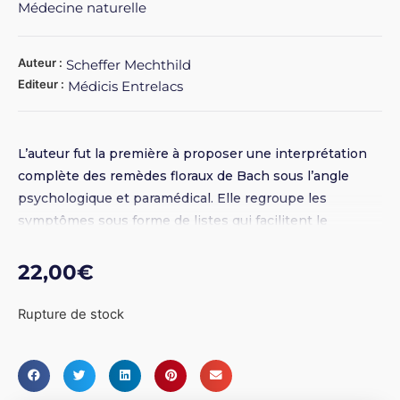
Médecine naturelle
Auteur :
Scheffer Mechthild
Editeur :
Médicis Entrelacs
L’auteur fut la première à proposer une interprétation
complète des remèdes floraux de Bach sous l’angle
psychologique et paramédical. Elle regroupe les
symptômes sous forme de listes qui facilitent le
diagnostic. Ce remarquable ouvrage s’est imposé depuis
des années comme la référence en la matière.
22,00
€
Rupture de stock