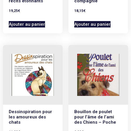
récits étonnants
compagnie
19,25
€
18,15
€
Ajouter au panier
Ajouter au panier
Dessinspiration pour
Bouillon de poulet
les amoureux des
pour l’âme de l’ami
chats
des Chiens – Poche