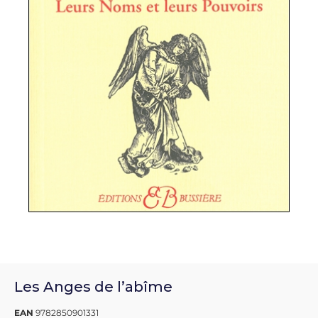
Les Anges de l’abîme
EAN
9782850901331