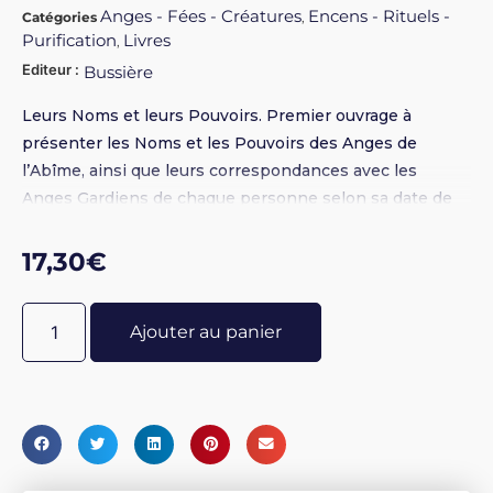
Anges - Fées - Créatures
Encens - Rituels -
Catégories
,
Purification
Livres
,
Editeur :
Bussière
Leurs Noms et leurs Pouvoirs. Premier ouvrage à
présenter les Noms et les Pouvoirs des Anges de
l’Abîme, ainsi que leurs correspondances avec les
Anges Gardiens de chaque personne selon sa date de
naissance. Ce livre est un véritable bréviaire contre la
Magie noire.
17,30
€
Ajouter au panier