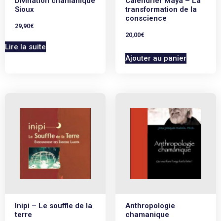
Divination chamanique
Calendrier Maya – La
Sioux
transformation de la
conscience
29,90
€
20,00
€
Lire la suite
Ajouter au panier
Inipi – Le souffle de la
Anthropologie
terre
chamanique