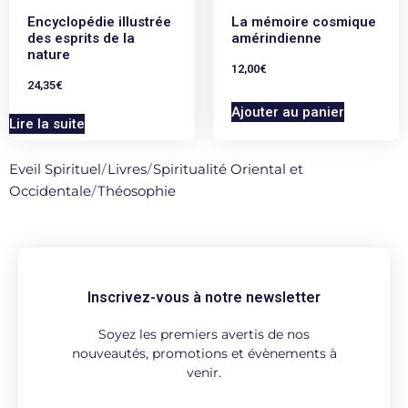
Encyclopédie illustrée
La mémoire cosmique
des esprits de la
amérindienne
nature
12,00
€
24,35
€
Ajouter au panier
Lire la suite
Eveil Spirituel
/
Livres
/
Spiritualité Oriental et
Occidentale
/
Théosophie
Inscrivez-vous à notre newsletter
Soyez les premiers avertis de nos
nouveautés, promotions et évènements à
venir.