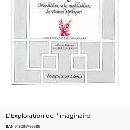
L’Exploration de l’imaginaire
EAN
9782867660115