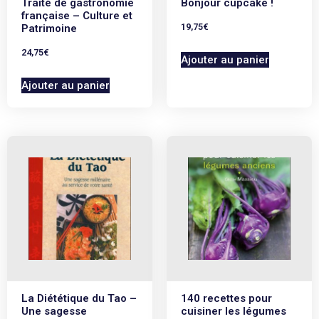
Traité de gastronomie
Bonjour cupcake !
française – Culture et
19,75
€
Patrimoine
24,75
€
Ajouter au panier
Ajouter au panier
La Diététique du Tao –
140 recettes pour
Une sagesse
cuisiner les légumes