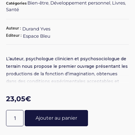
Bien-être
Développement personnel
Livres
Catégories
,
,
,
Santé
Auteur :
Durand Yves
Editeur :
Espace Bleu
L’auteur, psychologue clinicien et psychosociologue de
terrain nous propose le premier ouvrage présentant les
productions de la fonction d’imagination, obtenues
dans des conditions expérimentales acceptables et
susceptibles de constituer un référentiel pour des
travaux sur l’imaginaire.
23,05
€
Ajouter au panier