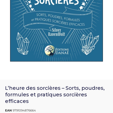
L’heure des sorcières – Sorts, poudres,
formules et pratiques sorcières
efficaces
EAN
9791094876664