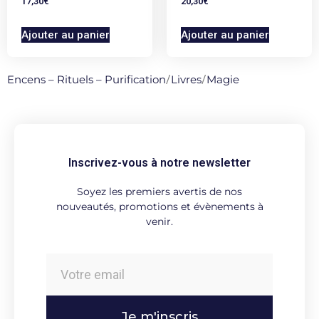
17,30
€
20,30
€
Ajouter au panier
Ajouter au panier
Encens – Rituels – Purification
/
Livres
/
Magie
Inscrivez-vous à notre newsletter
Soyez les premiers avertis de nos
nouveautés, promotions et évènements à
venir.
Je m'inscris