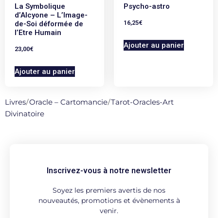
La Symbolique
Psycho-astro
d’Alcyone – L’Image-
16,25
€
de-Soi déformée de
l’Etre Humain
Ajouter au panier
23,00
€
Ajouter au panier
Livres
/
Oracle – Cartomancie
/
Tarot-Oracles-Art
Divinatoire
Inscrivez-vous à notre newsletter
Soyez les premiers avertis de nos
nouveautés, promotions et évènements à
venir.