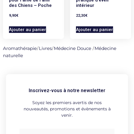
pour l’âme de l’ami
pratique d’éveil
des Chiens – Poche
intérieur
9,90
€
22,30
€
Ajouter au panier
Ajouter au panier
Aromathérapie
/
Livres
/
Médecine Douce
/
Médecine
naturelle
Inscrivez-vous à notre newsletter
Soyez les premiers avertis de nos
nouveautés, promotions et évènements à
venir.