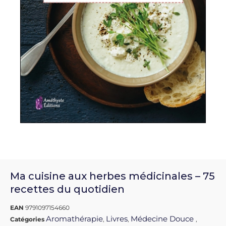
Ma cuisine aux herbes médicinales – 75
recettes du quotidien
EAN
9791097154660
Aromathérapie
Livres
Médecine Douce
Catégories
,
,
,