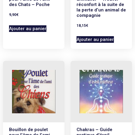
des Chats – Poche
réconfort à la suite de
la perte d’un animal de
9,90
€
compagnie
18,15
€
Ajouter au panier
Ajouter au panier
Bouillon de poulet
Chakras – Guide