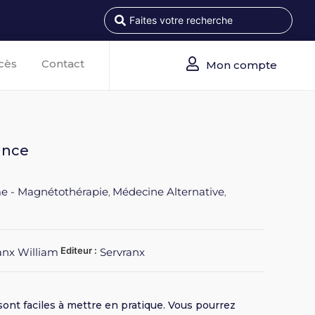
cès
Contact
Mon compte
ance
e - Magnétothérapie
Médecine Alternative
,
,
Editeur :
ranx William
Servranx
ont faciles à mettre en pratique. Vous pourrez