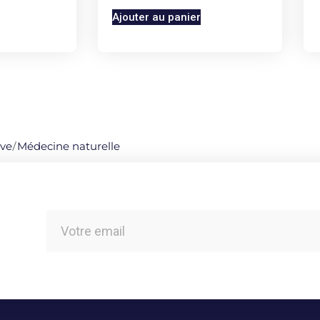
Ajouter au panier
ive
/
Médecine naturelle