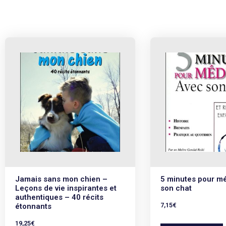
Jamais sans mon chien –
5 minutes pour mé
Leçons de vie inspirantes et
son chat
authentiques – 40 récits
7,15
€
étonnants
19,25
€