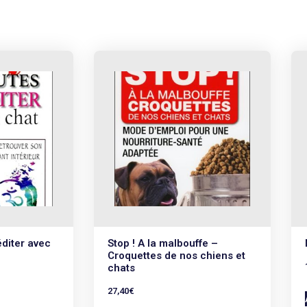
diter avec
Stop ! A la malbouffe –
Croquettes de nos chiens et
chats
27,40
€