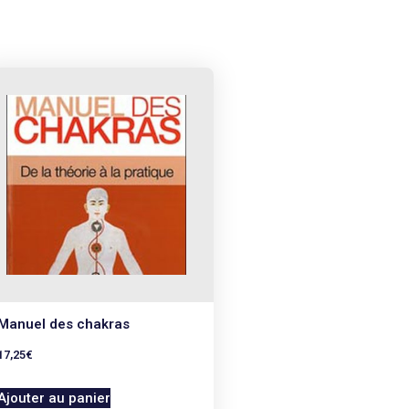
Manuel des chakras
17,25
€
Ajouter au panier