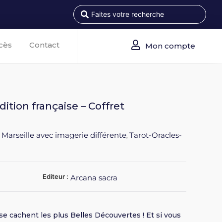
cès
Contact
Mon compte
ition française – Coffret
 Marseille avec imagerie différente
Tarot-Oracles-
,
Editeur :
Arcana sacra
se cachent les plus Belles Découvertes ! Et si vous