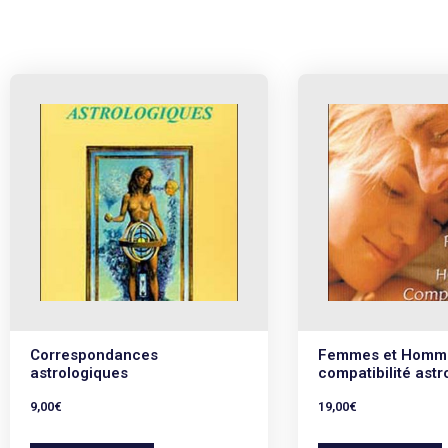
Correspondances
Femmes et Homm
astrologiques
compatibilité astr
9,00
€
19,00
€