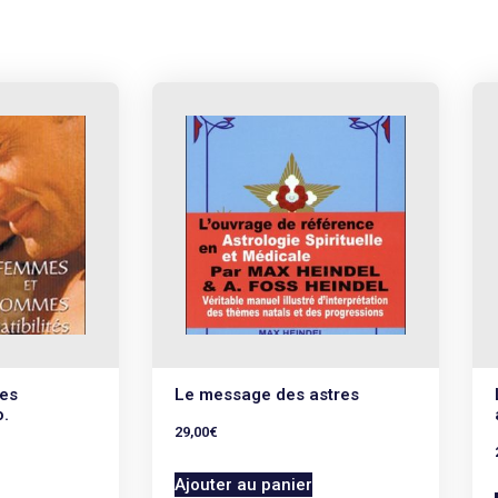
es
Le message des astres
o.
29,00
€
Ajouter au panier