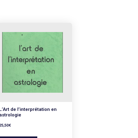
L’Art de l’interprétation en
astrologie
25,50
€