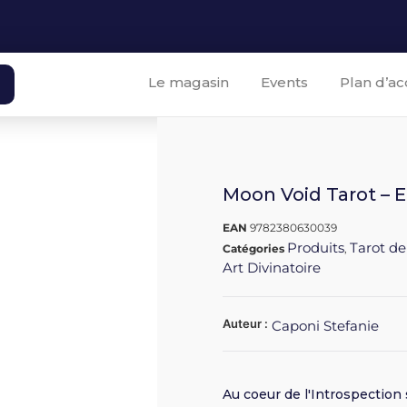
Le magasin
Events
Plan d’ac
Moon Void Tarot – Ed
EAN
9782380630039
Produits
Tarot de
Catégories
,
Art Divinatoire
Auteur :
Caponi Stefanie
Au coeur de l'Introspection 