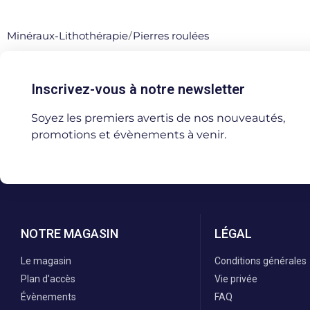
Minéraux-Lithothérapie
/
Pierres roulées
Inscrivez-vous à notre newsletter
Soyez les premiers avertis de nos nouveautés,
promotions et évènements à venir.
NOTRE MAGASIN
LÉGAL
Le magasin
Conditions générales
Plan d'accès
Vie privée
Évènements
FAQ