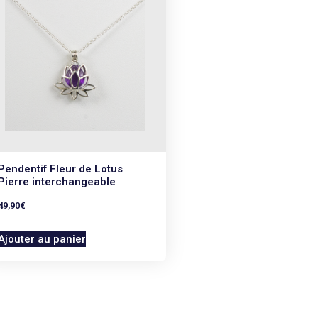
Pendentif Fleur de Lotus
Pierre interchangeable
49,90
€
Ajouter au panier