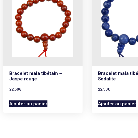
Bracelet mala tibétain –
Bracelet mala tibé
Jaspe rouge
Sodalite
22,50
€
22,50
€
Ajouter au panier
Ajouter au panier