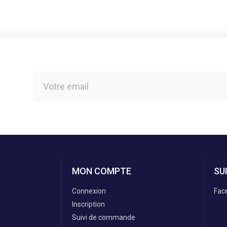
MON COMPTE
SU
Connexion
Fac
Inscription
Suivi de commande