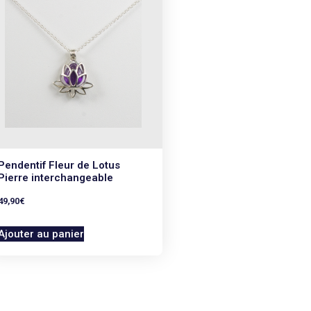
Pendentif Fleur de Lotus
Pierre interchangeable
49,90
€
Ajouter au panier