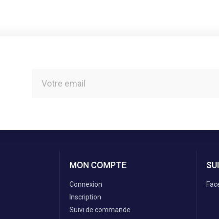
MON COMPTE
SU
Connexion
Fac
Inscription
Suivi de commande