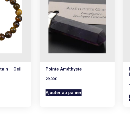
tain – Oeil
Pointe Améthyste
29,00
€
Ajouter au panier