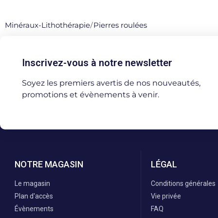
Minéraux-Lithothérapie
/
Pierres roulées
Inscrivez-vous à notre newsletter
Soyez les premiers avertis de nos nouveautés,
promotions et évènements à venir.
NOTRE MAGASIN
LÉGAL
Le magasin
Conditions générales
Plan d'accès
Vie privée
Évènements
FAQ