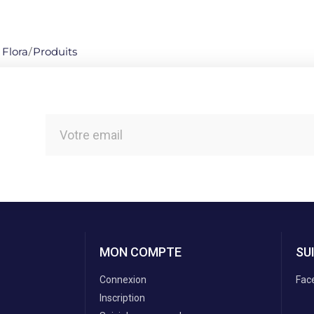
 Flora
/
Produits
MON COMPTE
SU
Connexion
Fac
Inscription