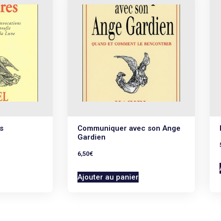
s
Communiquer avec son Ange
Gardien
6,50
€
Ajouter au panier