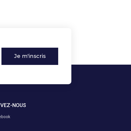
Je m'inscris
IVEZ-NOUS
ebook