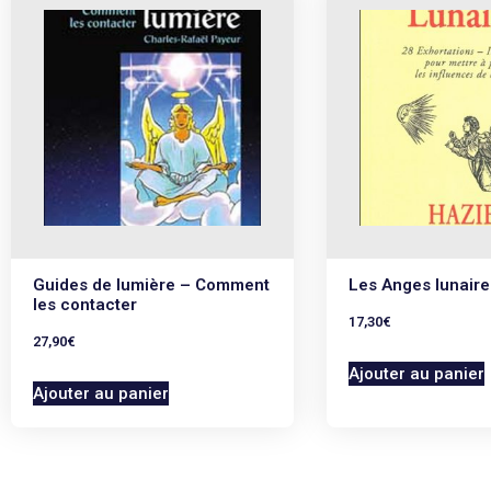
Guides de lumière – Comment
Les Anges lunaire
les contacter
17,30
€
27,90
€
Ajouter au panier
Ajouter au panier