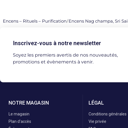
Encens – Rituels – Purification
/
Encens Nag champa, Sri Sai
Inscrivez-vous à notre newsletter
Soyez les premiers avertis de nos nouveautés,
promotions et évènements à venir.
NOTRE MAGASIN
LÉGAL
Le magasin
Conditions générales
Plan d'accès
Vie privée