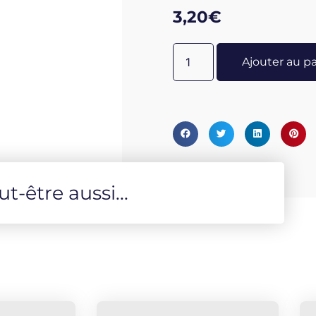
Champa aide à la relaxation
3,20
€
Ajouter au p
-être aussi...