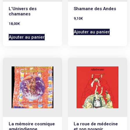
L’Univers des
Shamane des Andes
chamanes
9,10
€
18,00
€
Ajouter au panier
Ajouter au panier
La mémoire cosmique
La roue de médecine
amérindienne
et son pouvoir