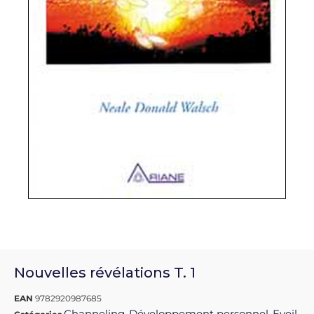
Nouvelles révélations T. 1
EAN
9782920987685
Channeling
Développement personnel
Eveil