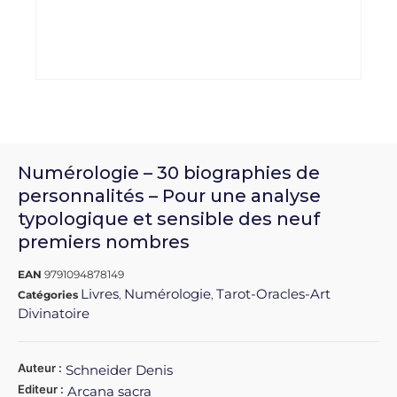
Numérologie – 30 biographies de
personnalités – Pour une analyse
typologique et sensible des neuf
premiers nombres
EAN
9791094878149
Livres
Numérologie
Tarot-Oracles-Art
Catégories
,
,
Divinatoire
Auteur :
Schneider Denis
Editeur :
Arcana sacra