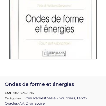
Ondes de forme et énergies
EAN
9782872420216
Livres
Radiesthésie - Sourciers
Tarot-
Catégories
,
,
Oracles-Art Divinatoire