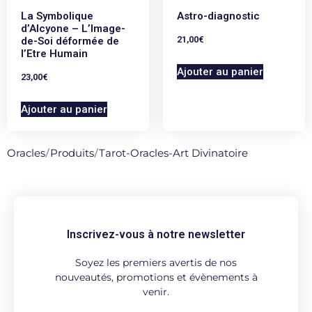
La Symbolique
Astro-diagnostic
d’Alcyone – L’Image-
21,00
€
de-Soi déformée de
l’Etre Humain
Ajouter au panier
23,00
€
Ajouter au panier
Oracles
/
Produits
/
Tarot-Oracles-Art Divinatoire
Inscrivez-vous à notre newsletter
Soyez les premiers avertis de nos
nouveautés, promotions et évènements à
venir.