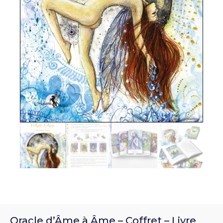
Oracle d’Âme à Âme – Coffret – Livre