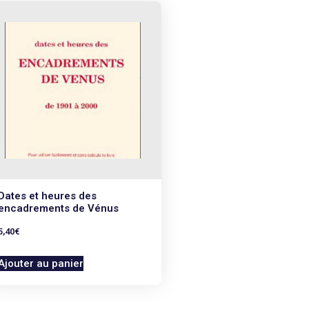
Dates et heures des
encadrements de Vénus
5,40
€
Ajouter au panier