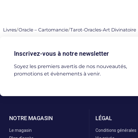
Livres
/
Oracle – Cartomancie
/
Tarot-Oracles-Art Divinatoire
Inscrivez-vous à notre newsletter
Soyez les premiers avertis de nos nouveautés,
promotions et évènements à venir.
NOTRE MAGASIN
LÉGAL
Le magasin
Conditions générales