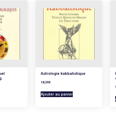
uel
Astrologie kabbalistique
g.
18,30
€
Ajouter au panier