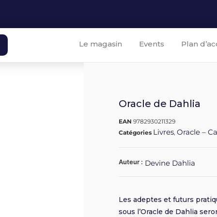
Le magasin
Events
Plan d’ac
Oracle de Dahlia
EAN
9782930211329
Livres
Oracle – C
Catégories
,
Auteur :
Devine Dahlia
Les adeptes et futurs prati
sous l’Oracle de Dahlia sero