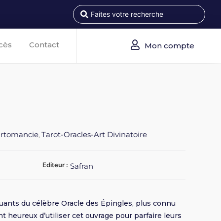
cès
Contact
Mon compte
artomancie
Tarot-Oracles-Art Divinatoire
,
Editeur :
Safran
quants du célèbre Oracle des Épingles, plus connu
nt heureux d’utiliser cet ouvrage pour parfaire leurs