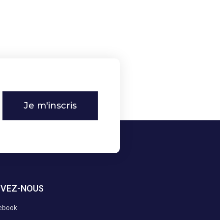
Je m'inscris
IVEZ-NOUS
ebook