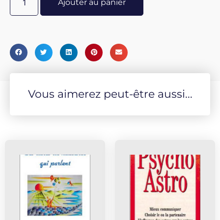
Ajouter au panier
encourageant les femmes à vivre avec Confiance,
Intégrité et Force sur le chemin de leur Évolution.Ce jeu
est aussi un outil de divination inestimable et un guide
spirituel Précieux. Il offre soutien et direction en un
temps de conscience accrue, quand l’intuition et
l’anxiété peuvent être plus vives que d’ordinaire.
Vous aimerez peut-être aussi...