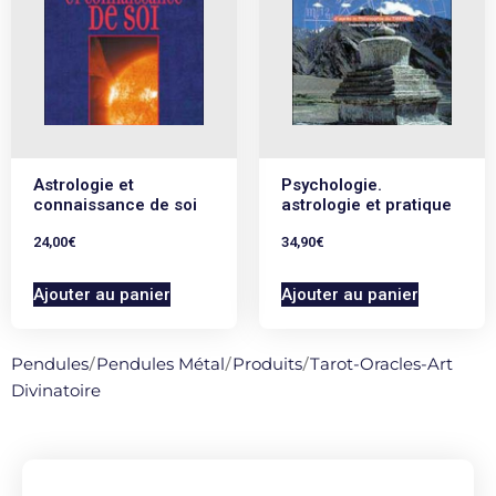
Astrologie et
Psychologie.
connaissance de soi
astrologie et pratique
24,00
€
34,90
€
Ajouter au panier
Ajouter au panier
Pendules
/
Pendules Métal
/
Produits
/
Tarot-Oracles-Art
Divinatoire