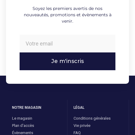
*Rodium
Soyez les premiers avertis de nos
nouveautés, promotions et évènements à
venir.
Je m'inscris
NOTRE MAGASIN
LÉGAL
Le magasin
Conditions générales
Plan d'accès
Vie privée
Évènements
FAQ