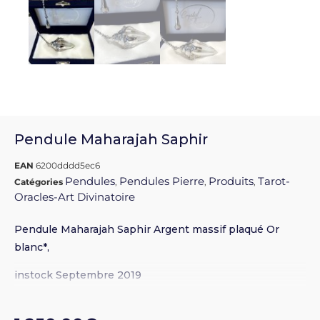
Pendule Maharajah Saphir
EAN
6200dddd5ec6
Pendules
Pendules Pierre
Produits
Tarot-
Catégories
,
,
,
Oracles-Art Divinatoire
Pendule Maharajah Saphir Argent massif plaqué Or
blanc*,
instock Septembre 2019
Magnifique pendule Maharajah