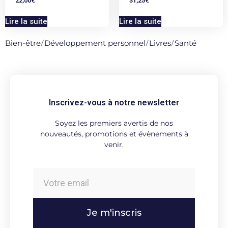
22,00
€
31,25
€
Lire la suite
Lire la suite
Bien-être
/
Développement personnel
/
Livres
/
Santé
Inscrivez-vous à notre newsletter
Soyez les premiers avertis de nos
nouveautés, promotions et évènements à
venir.
Je m'inscris