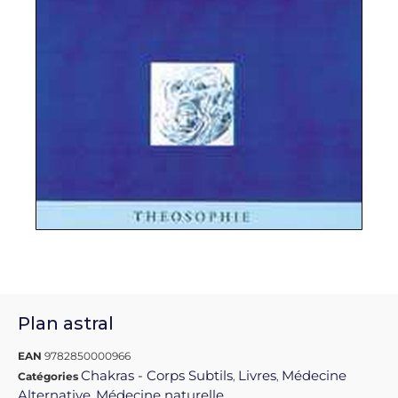
Plan astral
EAN
9782850000966
Chakras - Corps Subtils
Livres
Médecine
Catégories
,
,
Alternative
Médecine naturelle
,