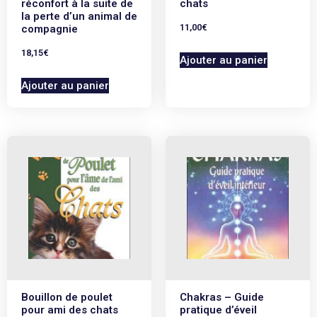
réconfort à la suite de
chats
la perte d’un animal de
11,00
€
compagnie
18,15
€
Ajouter au panier
Ajouter au panier
Bouillon de poulet
Chakras – Guide
pour ami des chats
pratique d’éveil