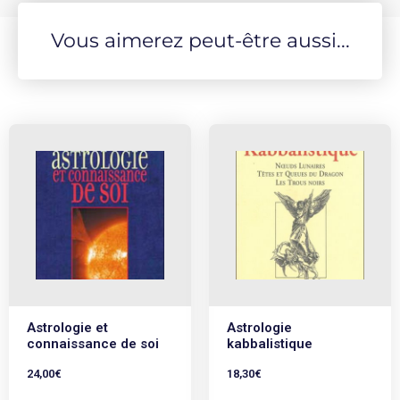
handicap insurmontable.
Vous aimerez peut-être aussi...
Astrologie et
Astrologie
connaissance de soi
kabbalistique
24,00
€
18,30
€