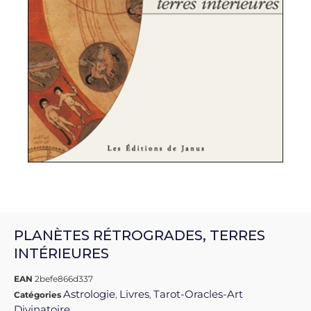
PLANÈTES RÉTROGRADES, TERRES
INTÉRIEURES
EAN
2befe866d337
Astrologie
Livres
Tarot-Oracles-Art
Catégories
,
,
Divinatoire