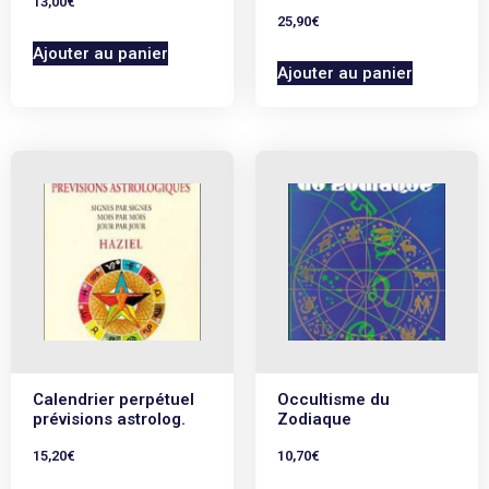
13,00
€
25,90
€
Ajouter au panier
Ajouter au panier
Calendrier perpétuel
Occultisme du
prévisions astrolog.
Zodiaque
15,20
€
10,70
€