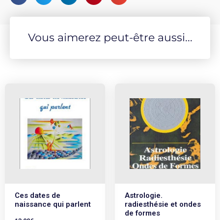
subtiles) pour l’étude et la maîtrise de ces sciences. Un
ouvrage de la collection Les Incontournables de
l’ésotérisme
Vous aimerez peut-être aussi...
Ces dates de
Astrologie.
naissance qui parlent
radiesthésie et ondes
de formes