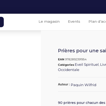
Le magasin
Events
Plan d’ac
Prières pour une sai
EAN
9782892391954
Eveil Spirituel
Liv
Catégories
,
Occidentale
Auteur :
Paquin Wilfrid
90 prières pour chacun des j