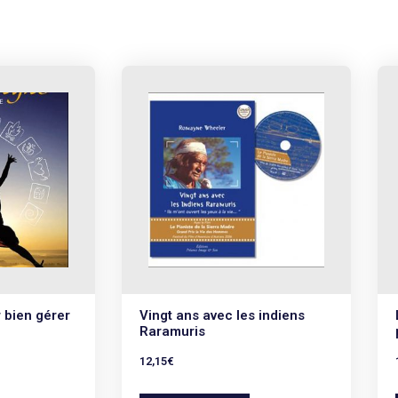
 bien gérer
Vingt ans avec les indiens
Raramuris
12,15
€