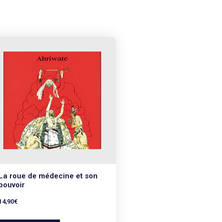
La roue de médecine et son
pouvoir
14,90
€