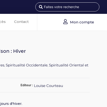
cès
Contact
Mon compte
son : Hiver
res
Spiritualité Occidentale
Spiritualité Oriental et
,
,
Editeur :
Louise Courteau
ours d'hiver.