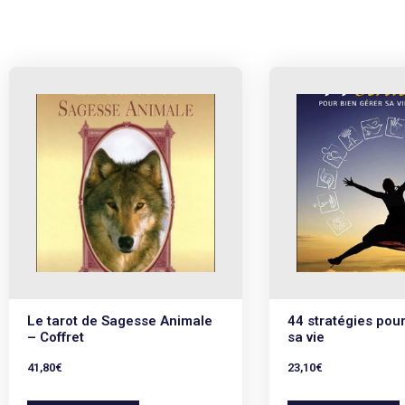
Le tarot de Sagesse Animale
44 stratégies pour
– Coffret
sa vie
41,80
€
23,10
€