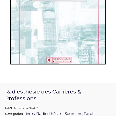
Radiesthésie des Carrières &
Professions
EAN
9782872420407
Livres
Radiesthésie - Sourciers
Tarot-
Catégories
,
,