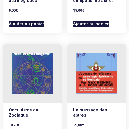
astrologiques
compatibilité astro.
9,00
€
19,00
€
Ajouter au panier
Ajouter au panier
Occultisme du
Le message des
Zodiaque
astres
10,70
€
29,00
€