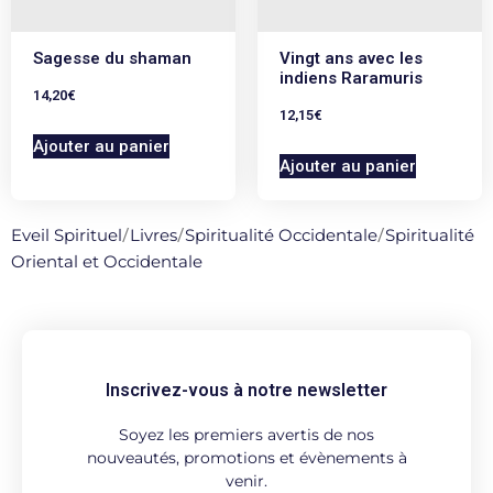
Sagesse du shaman
Vingt ans avec les
indiens Raramuris
14,20
€
12,15
€
Ajouter au panier
Ajouter au panier
Eveil Spirituel
/
Livres
/
Spiritualité Occidentale
/
Spiritualité
Oriental et Occidentale
Inscrivez-vous à notre newsletter
Soyez les premiers avertis de nos
nouveautés, promotions et évènements à
venir.